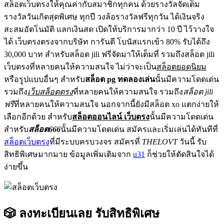
สล็อตเว็บตรงให้คุณค่ากับสมาชิกทุกคน ด้วยรางวัลจัดเต็ม
รางวัลวันเกิดสุดพิเศษ ทุกปี วงล้อรางวัลฟรีทุกวัน ได้เงินจริง
สะสมอัตโนมัติ แลกเงินสด เปิดให้บริการมากว่า 10 ปี ไว้วางใจ
ได้ เว็บตรงตรงจากบริษัท การันตี โบนัสแรกเข้า 80% รับได้ถึง
30,000 บาท สำหรับสล็อต jili ฟรีจัดมาให้เต็มที่ รวมถึงสล็อต jili
เว็บตรงที่หลายคนให้ความสนใจ ไม่ว่าจะเป็น
สล็อตยอดนิยม
หรือรูปแบบอื่นๆ สำหรับ
สล็อต pg ทดลองเล่น
นั้นมีความโดดเด่น
รวมถึง
เว็บสล็อตตรง
ที่หลายคนให้ความสนใจ รวมถึง
สล็อต jili
ฟรี
ที่หลายคนให้ความสนใจ นอกจากนี้ยังมีสล็อต xo แตกง่ายให้
เลือกอีกด้วย สำหรับ
สล็อตออนไลน์ เว็บตรง
นั้นมีความโดดเด่น
สำหรับ
สล็อต666
นั้นมีความโดดเด่น สมัครและเริ่มเล่นได้ทันทีที่
สล็อตเว็บตรง
ที่มีระบบครบวงจร สมัครที่
THELOVT
วันนี้ รับ
สิทธิพิเศษมากมาย ข้อมูลเพิ่มเติมจาก
u31
ก็ช่วยให้ตัดสินใจได้
ง่ายขึ้น
🎲 ลงทะเบียนเลย รับสิทธิพิเศษ