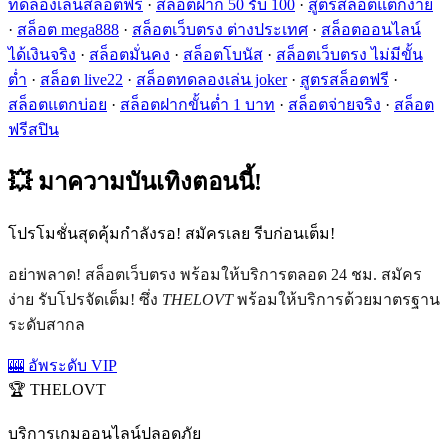
ทดลองเล่นสล็อตฟรี
·
สล็อตฝาก 50 รับ 100
·
สูตรสล็อตแตกง่าย
·
สล็อต mega888
·
สล็อตเว็บตรง ต่างประเทศ
·
สล็อตออนไลน์
ได้เงินจริง
·
สล็อตมั่นคง
·
สล็อตโบนัส
·
สล็อตเว็บตรง ไม่มีขั้น
ต่ำ
·
สล็อต live22
·
สล็อตทดลองเล่น joker
·
สูตรสล็อตฟรี
·
สล็อตแตกบ่อย
·
สล็อตฝากขั้นต่ำ 1 บาท
·
สล็อตจ่ายจริง
·
สล็อต
ฟรีสปิน
💥 มาความบันเทิงตอนนี้!
โปรโมชั่นสุดคุ้มกำลังรอ! สมัครเลย รีบก่อนเต็ม!
อย่าพลาด! สล็อตเว็บตรง พร้อมให้บริการตลอด 24 ชม. สมัคร
ง่าย รับโปรจัดเต็ม! ซึ่ง
THELOVT
พร้อมให้บริการด้วยมาตรฐาน
ระดับสากล
🎰 อัพระดับ VIP
🏆 THELOVT
บริการเกมออนไลน์ปลอดภัย