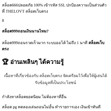
สล็อต666ปลอดภัย 100% เข้ารหัส SSL ปกป้องความเป็นส่วนตัว
ที่ THELOVT สล็อตเว็บตรง
8
สล็อต999ถอนเงินนานไหม?
สล็อต999ถอนรวดเร็วมาก ระบบออโต้ ไม่ถึง 1 นาที
สล็อตเว็บ
ตรง
🏆 อ่านเพลินๆ
ได้ความรู้
เนื้อหาที่เกี่ยวข้องกับ สล็อตเว็บตรง จัดเตรียมไว้เพื่อให้ผู้เล่นได้
รับข้อมูลที่เป็นประโยชน์
กำลังหาสล็อตยอดนิยม ไม่ต้องหาที่อื่น
สล็อต pg ทดลองเล่นถอนไม่อั้น ทำรายการเอง เงินเข้าทันที