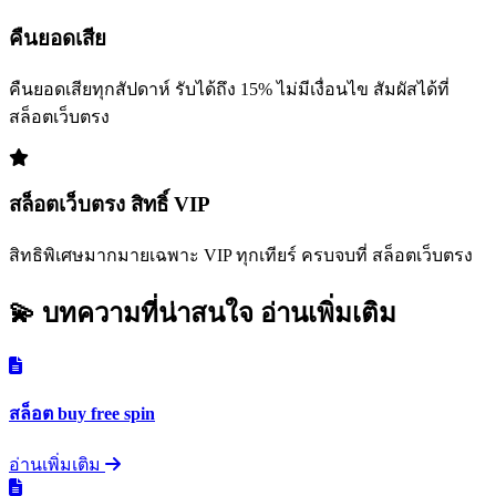
คืนยอดเสีย
คืนยอดเสียทุกสัปดาห์ รับได้ถึง 15% ไม่มีเงื่อนไข สัมผัสได้ที่
สล็อตเว็บตรง
สล็อตเว็บตรง สิทธิ์ VIP
สิทธิพิเศษมากมายเฉพาะ VIP ทุกเทียร์ ครบจบที่ สล็อตเว็บตรง
💫 บทความที่น่าสนใจ
อ่านเพิ่มเติม
สล็อต buy free spin
อ่านเพิ่มเติม