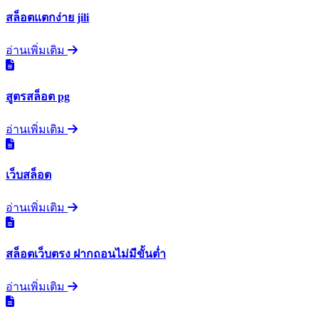
สล็อตแตกง่าย jili
อ่านเพิ่มเติม
สูตรสล็อต pg
อ่านเพิ่มเติม
เว็บสล็อต
อ่านเพิ่มเติม
สล็อตเว็บตรง ฝากถอนไม่มีขั้นต่ำ
อ่านเพิ่มเติม