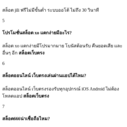
สล็อต jili ฟรีไม่มีขั้นต่ำ ระบบออโต้ ไม่ถึง 30 วินาที
5
โปรโมชั่นสล็อต xo แตกง่ายมีอะไร?
สล็อต xo แตกง่ายมีโปรมากมาย โบนัสต้อนรับ คืนยอดเสีย และ
อื่นๆ อีก
สล็อตเว็บตรง
6
สล็อตออนไลน์ เว็บตรงเล่นผ่านแอปได้ไหม?
สล็อตออนไลน์ เว็บตรงรองรับทุกอุปกรณ์ iOS Android ไม่ต้อง
โหลดแอป
สล็อตเว็บตรง
7
สล็อต666น่าเชื่อถือไหม?