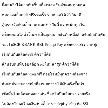
ยิ่งเล่นยิ่งได้มากกับเว็บสล็อตตรง รับค่าคอมทุกยอด
ทดลองสล็อต jili ฟรีรวดเร็ว ระบบออโต้ 23 วินาที
ลุ้นรางวัลกับสล็อต xo แตกง่ายวันนี้ แจกหนักทุกวัน
สล็อตออนไลน์ เว็บตรงเป็นจุดหมายอันดับหนึ่งสำหรับนักเดิมพัน
รองรับSCB KBANK BBL Prompt Pay สล็อต666สะดวกที่สุด
เริ่มต้นกับสล็อต999 ดีกว่าที่คิด
สำหรับคนที่ชอบสล็อต pg ใหม่ล่าสุด ดีกว่าที่คิด
เริ่มต้นกับสล็อต joker ฟรี ตอบโจทย์ทุกความต้องการ
สัมผัสประสบการณ์สล็อตแตกง่าย ได้เงินจริงชั้นนำ
เชื่อมั่นในสล็อตทดลองเล่น ซื้อฟรีสปินเว็บตรง จ่ายจริง
ไม่ต้องกังวลเรื่องเงินกับสล็อต simpleplay เข้ารหัส SSL