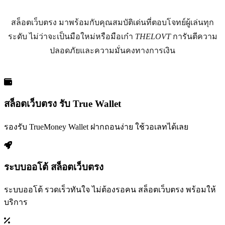
สล็อตเว็บตรง มาพร้อมกับคุณสมบัติเด่นที่ตอบโจทย์ผู้เล่นทุก
ระดับ ไม่ว่าจะเป็นมือใหม่หรือมือเก๋า
THELOVT
การันตีความ
ปลอดภัยและความมั่นคงทางการเงิน
สล็อตเว็บตรง รับ True Wallet
รองรับ TrueMoney Wallet ฝากถอนง่าย ใช้วอเลทได้เลย
ระบบออโต้ สล็อตเว็บตรง
ระบบออโต้ รวดเร็วทันใจ ไม่ต้องรอคน สล็อตเว็บตรง พร้อมให้
บริการ