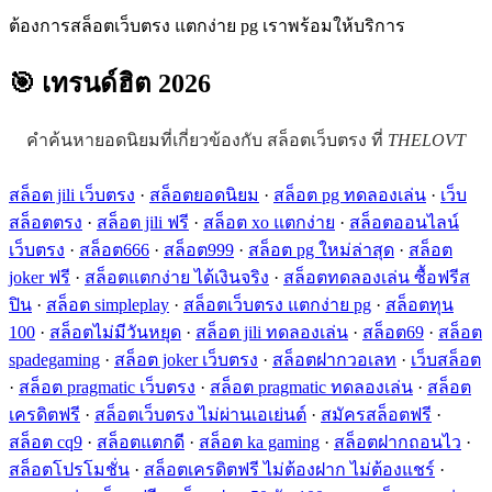
ต้องการสล็อตเว็บตรง แตกง่าย pg เราพร้อมให้บริการ
🎯 เทรนด์ฮิต
2026
คำค้นหายอดนิยมที่เกี่ยวข้องกับ สล็อตเว็บตรง ที่
THELOVT
สล็อต jili เว็บตรง
·
สล็อตยอดนิยม
·
สล็อต pg ทดลองเล่น
·
เว็บ
สล็อตตรง
·
สล็อต jili ฟรี
·
สล็อต xo แตกง่าย
·
สล็อตออนไลน์
เว็บตรง
·
สล็อต666
·
สล็อต999
·
สล็อต pg ใหม่ล่าสุด
·
สล็อต
joker ฟรี
·
สล็อตแตกง่าย ได้เงินจริง
·
สล็อตทดลองเล่น ซื้อฟรีส
ปิน
·
สล็อต simpleplay
·
สล็อตเว็บตรง แตกง่าย pg
·
สล็อตทุน
100
·
สล็อตไม่มีวันหยุด
·
สล็อต jili ทดลองเล่น
·
สล็อต69
·
สล็อต
spadegaming
·
สล็อต joker เว็บตรง
·
สล็อตฝากวอเลท
·
เว็บสล็อต
·
สล็อต pragmatic เว็บตรง
·
สล็อต pragmatic ทดลองเล่น
·
สล็อต
เครดิตฟรี
·
สล็อตเว็บตรง ไม่ผ่านเอเย่นต์
·
สมัครสล็อตฟรี
·
สล็อต cq9
·
สล็อตแตกดี
·
สล็อต ka gaming
·
สล็อตฝากถอนไว
·
สล็อตโปรโมชั่น
·
สล็อตเครดิตฟรี ไม่ต้องฝาก ไม่ต้องแชร์
·