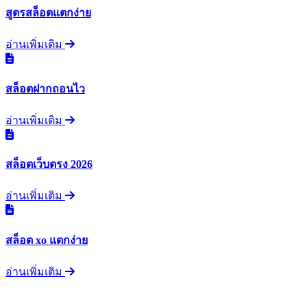
สูตรสล็อตแตกง่าย
อ่านเพิ่มเติม
สล็อตฝากถอนไว
อ่านเพิ่มเติม
สล็อตเว็บตรง 2026
อ่านเพิ่มเติม
สล็อต xo แตกง่าย
อ่านเพิ่มเติม