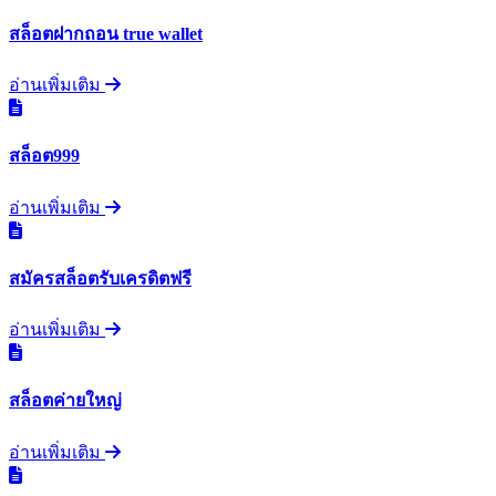
สล็อตฝากถอน true wallet
อ่านเพิ่มเติม
สล็อต999
อ่านเพิ่มเติม
สมัครสล็อตรับเครดิตฟรี
อ่านเพิ่มเติม
สล็อตค่ายใหญ่
อ่านเพิ่มเติม