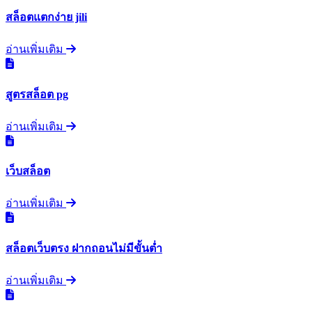
สล็อตแตกง่าย jili
อ่านเพิ่มเติม
สูตรสล็อต pg
อ่านเพิ่มเติม
เว็บสล็อต
อ่านเพิ่มเติม
สล็อตเว็บตรง ฝากถอนไม่มีขั้นต่ำ
อ่านเพิ่มเติม