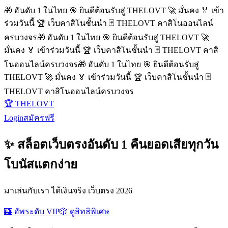
🎁 อันดับ 1 ในไทย 🎯 ยินดีต้อนรับสู่ THELOVT 🚀 มั่นคง 🏅 เข้า
ร่วมวันนี้ 🏆 เว็บคาสิโนชั้นนำ 🃏 THELOVT คาสิโนออนไลน์
ครบวงจร
🎁 อันดับ 1 ในไทย 🎯 ยินดีต้อนรับสู่ THELOVT 🚀
มั่นคง 🏅 เข้าร่วมวันนี้ 🏆 เว็บคาสิโนชั้นนำ 🃏 THELOVT คาสิ
โนออนไลน์ครบวงจร
🎁 อันดับ 1 ในไทย 🎯 ยินดีต้อนรับสู่
THELOVT 🚀 มั่นคง 🏅 เข้าร่วมวันนี้ 🏆 เว็บคาสิโนชั้นนำ 🃏
THELOVT คาสิโนออนไลน์ครบวงจร
🏆 THELOVT
Login
สมัครฟรี
✨ สล็อตเว็บตรงอันดับ 1 คืนยอดเสียทุกวัน
โบนัสแตกง่าย
มาเล่นกับเรา ได้เงินจริง เว็บตรง 2026
🎰 อัพระดับ VIP
🎲 ดูสิทธิพิเศษ