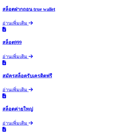
สล็อตฝากถอน true wallet
อ่านเพิ่มเติม
สล็อต999
อ่านเพิ่มเติม
สมัครสล็อตรับเครดิตฟรี
อ่านเพิ่มเติม
สล็อตค่ายใหญ่
อ่านเพิ่มเติม