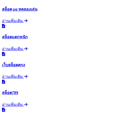
สล็อต pg ทดลองเล่น
อ่านเพิ่มเติม
สล็อตแตกหนัก
อ่านเพิ่มเติม
เว็บสล็อตตรง
อ่านเพิ่มเติม
สล็อต789
อ่านเพิ่มเติม