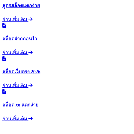
สูตรสล็อตแตกง่าย
อ่านเพิ่มเติม
สล็อตฝากถอนไว
อ่านเพิ่มเติม
สล็อตเว็บตรง 2026
อ่านเพิ่มเติม
สล็อต xo แตกง่าย
อ่านเพิ่มเติม