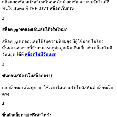
สล็อตยอดนิยมเป็นเว็บพนันออนไลน์ ยอดนิยม ระบบอัตโนมัติ
ทันใจ มั่นคง ที่ THELOVT
สล็อตเว็บตรง
2
สล็อต pg ทดลองเล่นเล่นได้จริงไหม?
สล็อต pg ทดลองเล่นได้รับความนิยมสูง มีผู้ใช้มาก ไม่โกง
มั่นคง นอกจากนี้ยังสามารถดูข้อมูลเพิ่มเติมเกี่ยวกับ สล็อตไม่มี
วันหยุด ได้ที่
สล็อตไม่มีวันหยุด
3
ขั้นตอนสมัครเว็บสล็อตตรง?
เว็บสล็อตตรงไม่ยุ่งยาก ใช้เวลาไม่นาน รับโบนัสทันที สล็อตเว็บ
ตรง
4
ขั้นต่ำสล็อต jili ฟรีเท่าไหร่?