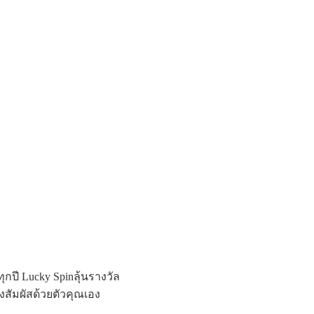
กปี Lucky Spinลุ้นรางวัล
สัมผัสด้วยตัวคุณเอง