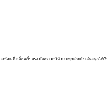
อดนิยมที่ สล็อตเว็บตรง คัดสรรมาให้ ครบทุกค่ายดัง เล่นสนุกได้เงิ