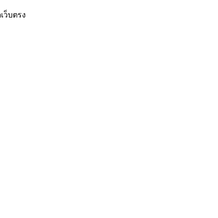
ตเว็บตรง