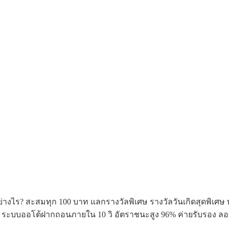
่างไร? สะสมทุก 100 บาท แลกรางวัลพิเศษ รางวัลวันเกิดสุดพิเศษ ทุ
ิง ระบบออโต้ฝากถอนภายใน 10 วิ อัตราชนะสูง 96% ค่ายรับรอง ลอง