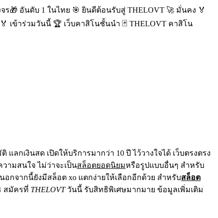
งจร
🎁 อันดับ 1 ในไทย 🎯 ยินดีต้อนรับสู่ THELOVT 🚀 มั่นคง 🏅
 🏅 เข้าร่วมวันนี้ 🏆 เว็บคาสิโนชั้นนำ 🃏 THELOVT คาสิโน
ัติ แลกเงินสด เปิดให้บริการมากว่า 10 ปี ไว้วางใจได้ เว็บตรงตรง
ห้ความสนใจ ไม่ว่าจะเป็น
สล็อตยอดนิยม
หรือรูปแบบอื่นๆ สำหรับ
กจากนี้ยังมีสล็อต xo แตกง่ายให้เลือกอีกด้วย สำหรับ
สล็อต
 สมัครที่
THELOVT
วันนี้ รับสิทธิพิเศษมากมาย ข้อมูลเพิ่มเติม