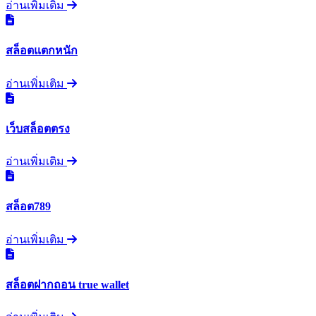
อ่านเพิ่มเติม
สล็อตแตกหนัก
อ่านเพิ่มเติม
เว็บสล็อตตรง
อ่านเพิ่มเติม
สล็อต789
อ่านเพิ่มเติม
สล็อตฝากถอน true wallet