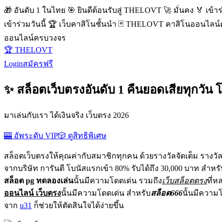
🎁 อันดับ 1 ในไทย 🎯 ยินดีต้อนรับสู่ THELOVT 🚀 มั่นคง 🏅 เข
เข้าร่วมวันนี้ 🏆 เว็บคาสิโนชั้นนำ 🃏 THELOVT คาสิโนออนไล
ออนไลน์ครบวงจร
🏆 THELOVT
Login
สมัครฟรี
✨ สล็อตเว็บตรงอันดับ 1 คืนยอดเสียทุกวัน 
มาเล่นกับเรา ได้เงินจริง เว็บตรง 2026
🎰 อัพระดับ VIP
🎲 ดูสิทธิพิเศษ
สล็อตเว็บตรงให้คุณค่ากับสมาชิกทุกคน ด้วยรางวัลจัดเต็ม รางวัลวั
จากบริษัท การันตี โบนัสแรกเข้า 80% รับได้ถึง 30,000 บาท สำหรับ
สล็อต pg ทดลองเล่น
นั้นมีความโดดเด่น รวมถึง
เว็บสล็อตตรง
ที่
ออนไลน์ เว็บตรง
นั้นมีความโดดเด่น สำหรับ
สล็อต666
นั้นมีความโ
จาก
u31
ก็ช่วยให้ตัดสินใจได้ง่ายขึ้น