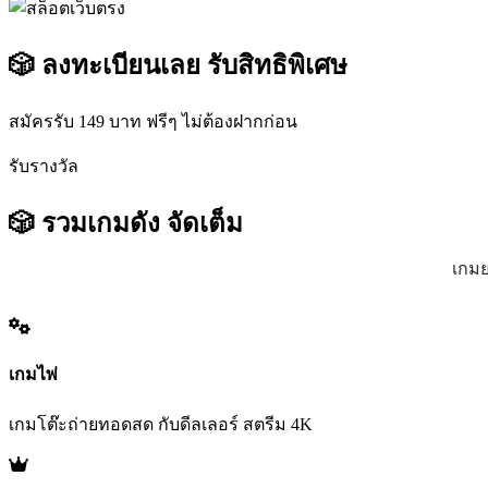
🎲 ลงทะเบียนเลย รับสิทธิพิเศษ
สมัครรับ 149 บาท ฟรีๆ ไม่ต้องฝากก่อน
รับรางวัล
🎲 รวมเกมดัง
จัดเต็ม
เกมย
เกมไพ่
เกมโต๊ะถ่ายทอดสด กับดีลเลอร์ สตรีม 4K