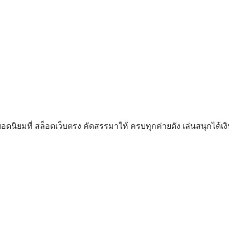
อดนิยมที่ สล็อตเว็บตรง คัดสรรมาให้ ครบทุกค่ายดัง เล่นสนุกได้เงิ