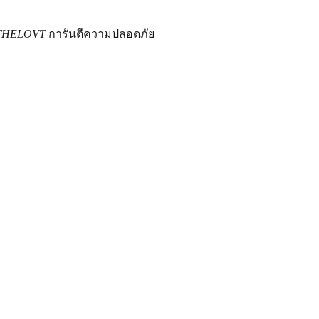
THELOVT
การันตีความปลอดภัย