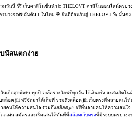
้าร่วมวันนี้ 🏆 เว็บคาสิโนชั้นนำ 🃏 THELOVT คาสิโนออนไลน์ครบว
น์ครบวงจร
🎁 อันดับ 1 ในไทย 🎯 ยินดีต้อนรับสู่ THELOVT 🚀 มั่นคง
โบนัสแตกง่าย
นเกิดสุดพิเศษ ทุกปี วงล้อรางวัลฟรีทุกวัน ได้เงินจริง สะสมอัตโนม
สล็อต jili ฟรีจัดมาให้เต็มที่ รวมถึงสล็อต jili เว็บตรงที่หลายคนใ
หลายคนให้ความสนใจ รวมถึง
สล็อต jili ฟรี
ที่หลายคนให้ความสนใจ นอ
ดดเด่น สมัครและเริ่มเล่นได้ทันทีที่
สล็อตเว็บตรง
ที่มีระบบครบวงจร