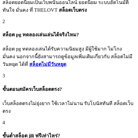
สล็อตยอดนิยมเป็นเว็บพนันออนไลน์ ยอดนิยม ระบบอัตโนมัติ
ทันใจ มั่นคง ที่ THELOVT
สล็อตเว็บตรง
2
สล็อต pg ทดลองเล่นเล่นได้จริงไหม?
สล็อต pg ทดลองเล่นได้รับความนิยมสูง มีผู้ใช้มาก ไม่โกง
มั่นคง นอกจากนี้ยังสามารถดูข้อมูลเพิ่มเติมเกี่ยวกับ สล็อตไม่มี
วันหยุด ได้ที่
สล็อตไม่มีวันหยุด
3
ขั้นตอนสมัครเว็บสล็อตตรง?
เว็บสล็อตตรงไม่ยุ่งยาก ใช้เวลาไม่นาน รับโบนัสทันที สล็อตเว็บ
ตรง
4
ขั้นต่ำสล็อต jili ฟรีเท่าไหร่?