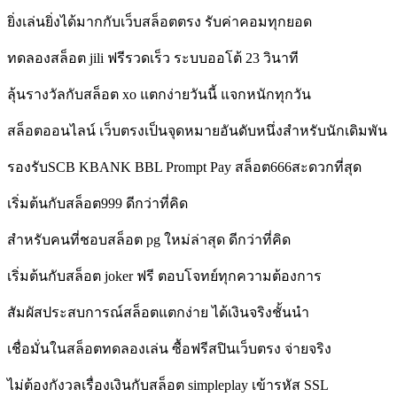
ยิ่งเล่นยิ่งได้มากกับเว็บสล็อตตรง รับค่าคอมทุกยอด
ทดลองสล็อต jili ฟรีรวดเร็ว ระบบออโต้ 23 วินาที
ลุ้นรางวัลกับสล็อต xo แตกง่ายวันนี้ แจกหนักทุกวัน
สล็อตออนไลน์ เว็บตรงเป็นจุดหมายอันดับหนึ่งสำหรับนักเดิมพัน
รองรับSCB KBANK BBL Prompt Pay สล็อต666สะดวกที่สุด
เริ่มต้นกับสล็อต999 ดีกว่าที่คิด
สำหรับคนที่ชอบสล็อต pg ใหม่ล่าสุด ดีกว่าที่คิด
เริ่มต้นกับสล็อต joker ฟรี ตอบโจทย์ทุกความต้องการ
สัมผัสประสบการณ์สล็อตแตกง่าย ได้เงินจริงชั้นนำ
เชื่อมั่นในสล็อตทดลองเล่น ซื้อฟรีสปินเว็บตรง จ่ายจริง
ไม่ต้องกังวลเรื่องเงินกับสล็อต simpleplay เข้ารหัส SSL