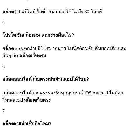
สล็อต jili ฟรีไม่มีขั้นต่ำ ระบบออโต้ ไม่ถึง 30 วินาที
5
โปรโมชั่นสล็อต xo แตกง่ายมีอะไร?
สล็อต xo แตกง่ายมีโปรมากมาย โบนัสต้อนรับ คืนยอดเสีย และ
อื่นๆ อีก
สล็อตเว็บตรง
6
สล็อตออนไลน์ เว็บตรงเล่นผ่านแอปได้ไหม?
สล็อตออนไลน์ เว็บตรงรองรับทุกอุปกรณ์ iOS Android ไม่ต้อง
โหลดแอป
สล็อตเว็บตรง
7
สล็อต666น่าเชื่อถือไหม?