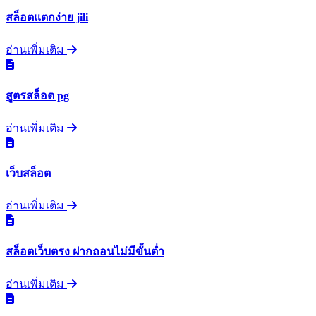
สล็อตแตกง่าย jili
อ่านเพิ่มเติม
สูตรสล็อต pg
อ่านเพิ่มเติม
เว็บสล็อต
อ่านเพิ่มเติม
สล็อตเว็บตรง ฝากถอนไม่มีขั้นต่ำ
อ่านเพิ่มเติม