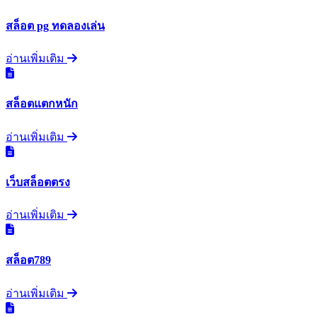
สล็อต pg ทดลองเล่น
อ่านเพิ่มเติม
สล็อตแตกหนัก
อ่านเพิ่มเติม
เว็บสล็อตตรง
อ่านเพิ่มเติม
สล็อต789
อ่านเพิ่มเติม