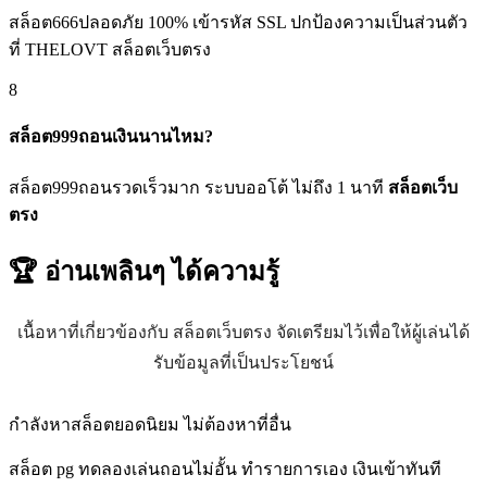
สล็อต666ปลอดภัย 100% เข้ารหัส SSL ปกป้องความเป็นส่วนตัว
ที่ THELOVT สล็อตเว็บตรง
8
สล็อต999ถอนเงินนานไหม?
สล็อต999ถอนรวดเร็วมาก ระบบออโต้ ไม่ถึง 1 นาที
สล็อตเว็บ
ตรง
🏆 อ่านเพลินๆ
ได้ความรู้
เนื้อหาที่เกี่ยวข้องกับ สล็อตเว็บตรง จัดเตรียมไว้เพื่อให้ผู้เล่นได้
รับข้อมูลที่เป็นประโยชน์
กำลังหาสล็อตยอดนิยม ไม่ต้องหาที่อื่น
สล็อต pg ทดลองเล่นถอนไม่อั้น ทำรายการเอง เงินเข้าทันที