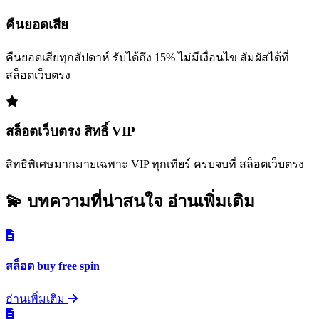
คืนยอดเสีย
คืนยอดเสียทุกสัปดาห์ รับได้ถึง 15% ไม่มีเงื่อนไข สัมผัสได้ที่
สล็อตเว็บตรง
สล็อตเว็บตรง สิทธิ์ VIP
สิทธิพิเศษมากมายเฉพาะ VIP ทุกเทียร์ ครบจบที่ สล็อตเว็บตรง
💫 บทความที่น่าสนใจ
อ่านเพิ่มเติม
สล็อต buy free spin
อ่านเพิ่มเติม