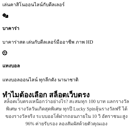
เล่นคาสิโนออนไลน์กับดีลเลอร์
บาคาร่า
บาคาร่าสด เล่นกับดีลเลอร์มืออาชีพ ภาพ HD
แทงบอล
แทงบอลออนไลน์ ทุกลีกดัง นานาชาติ
ทำไมต้องเลือก
สล็อตเว็บตรง
สล็อตเว็บตรงเหนือกว่าอย่างไร? สะสมทุก 100 บาท แลกรางวัล
พิเศษ รางวัลวันเกิดสุดพิเศษ ทุกปี Lucky Spinลุ้นรางวัลฟรี ได้
ของรางวัลจริง ระบบออโต้ฝากถอนภายใน 10 วิ อัตราชนะสูง
96% ค่ายรับรอง ลองสัมผัสด้วยตัวคุณเอง