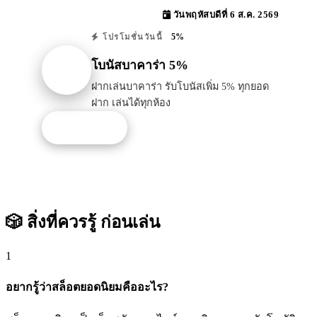
วันพฤหัสบดีที่ 6 ส.ค. 2569
5%
โปรโมชั่นวันนี้
โบนัสบาคาร่า 5%
ฝากเล่นบาคาร่า รับโบนัสเพิ่ม 5% ทุกยอด
ฝาก เล่นได้ทุกห้อง
รับโปรนี้
🎲 สิ่งที่ควรรู้
ก่อนเล่น
1
อยากรู้ว่าสล็อตยอดนิยมคืออะไร?