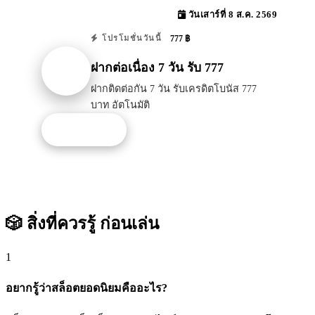
วันเสาร์ที่ 8 ส.ค. 2569
777 ฿
โปรโมชั่นวันนี้
ฝากต่อเนื่อง 7 วัน รับ 777
ฝากติดต่อกัน 7 วัน รับเครดิตโบนัส 777
บาท อัตโนมัติ
รับโปรนี้
🎲 สิ่งที่ควรรู้
ก่อนเล่น
1
อยากรู้ว่าสล็อตยอดนิยมคืออะไร?