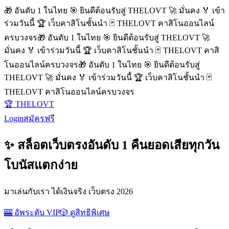
🎁 อันดับ 1 ในไทย 🎯 ยินดีต้อนรับสู่ THELOVT 🚀 มั่นคง 🏅 เข้า
ร่วมวันนี้ 🏆 เว็บคาสิโนชั้นนำ 🃏 THELOVT คาสิโนออนไลน์
ครบวงจร
🎁 อันดับ 1 ในไทย 🎯 ยินดีต้อนรับสู่ THELOVT 🚀
มั่นคง 🏅 เข้าร่วมวันนี้ 🏆 เว็บคาสิโนชั้นนำ 🃏 THELOVT คาสิ
โนออนไลน์ครบวงจร
🎁 อันดับ 1 ในไทย 🎯 ยินดีต้อนรับสู่
THELOVT 🚀 มั่นคง 🏅 เข้าร่วมวันนี้ 🏆 เว็บคาสิโนชั้นนำ 🃏
THELOVT คาสิโนออนไลน์ครบวงจร
🏆 THELOVT
Login
สมัครฟรี
✨ สล็อตเว็บตรงอันดับ 1 คืนยอดเสียทุกวัน
โบนัสแตกง่าย
มาเล่นกับเรา ได้เงินจริง เว็บตรง 2026
🎰 อัพระดับ VIP
🎲 ดูสิทธิพิเศษ