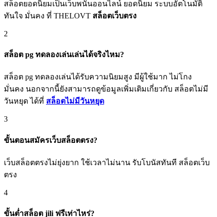
สล็อตยอดนิยมเป็นเว็บพนันออนไลน์ ยอดนิยม ระบบอัตโนมัติ
ทันใจ มั่นคง ที่ THELOVT
สล็อตเว็บตรง
2
สล็อต pg ทดลองเล่นเล่นได้จริงไหม?
สล็อต pg ทดลองเล่นได้รับความนิยมสูง มีผู้ใช้มาก ไม่โกง
มั่นคง นอกจากนี้ยังสามารถดูข้อมูลเพิ่มเติมเกี่ยวกับ สล็อตไม่มี
วันหยุด ได้ที่
สล็อตไม่มีวันหยุด
3
ขั้นตอนสมัครเว็บสล็อตตรง?
เว็บสล็อตตรงไม่ยุ่งยาก ใช้เวลาไม่นาน รับโบนัสทันที สล็อตเว็บ
ตรง
4
ขั้นต่ำสล็อต jili ฟรีเท่าไหร่?