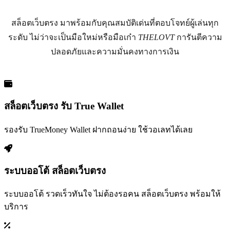
สล็อตเว็บตรง มาพร้อมกับคุณสมบัติเด่นที่ตอบโจทย์ผู้เล่นทุก
ระดับ ไม่ว่าจะเป็นมือใหม่หรือมือเก๋า
THELOVT
การันตีความ
ปลอดภัยและความมั่นคงทางการเงิน
สล็อตเว็บตรง รับ True Wallet
รองรับ TrueMoney Wallet ฝากถอนง่าย ใช้วอเลทได้เลย
ระบบออโต้ สล็อตเว็บตรง
ระบบออโต้ รวดเร็วทันใจ ไม่ต้องรอคน สล็อตเว็บตรง พร้อมให้
บริการ