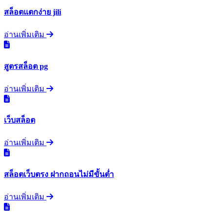
สล็อตแตกง่าย jili
อ่านเพิ่มเติม
สูตรสล็อต pg
อ่านเพิ่มเติม
เว็บสล็อต
อ่านเพิ่มเติม
สล็อตเว็บตรง ฝากถอนไม่มีขั้นต่ำ
อ่านเพิ่มเติม