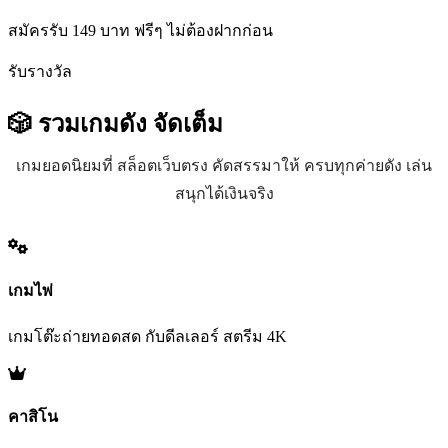
สมัครรับ 149 บาท ฟรีๆ ไม่ต้องฝากก่อน
รับรางวัล
🎲 รวมเกมดัง
จัดเต็ม
เกมยอดนิยมที่ สล็อตเว็บตรง คัดสรรมาให้ ครบทุกค่ายดัง เล่น
สนุกได้เงินจริง
เกมไพ่
เกมโต๊ะถ่ายทอดสด กับดีลเลอร์ สตรีม 4K
คาสิโน