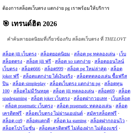
ต้องการสล็อตเว็บตรง แตกง่าย pg เราพร้อมให้บริการ
🎯 เทรนด์ฮิต
2026
คำค้นหายอดนิยมที่เกี่ยวข้องกับ สล็อตเว็บตรง ที่
THELOVT
สล็อต jili เว็บตรง
·
สล็อตยอดนิยม
·
สล็อต pg ทดลองเล่น
·
เว็บ
สล็อตตรง
·
สล็อต jili ฟรี
·
สล็อต xo แตกง่าย
·
สล็อตออนไลน์
เว็บตรง
·
สล็อต666
·
สล็อต999
·
สล็อต pg ใหม่ล่าสุด
·
สล็อต
joker ฟรี
·
สล็อตแตกง่าย ได้เงินจริง
·
สล็อตทดลองเล่น ซื้อฟรีส
ปิน
·
สล็อต simpleplay
·
สล็อตเว็บตรง แตกง่าย pg
·
สล็อตทุน
100
·
สล็อตไม่มีวันหยุด
·
สล็อต jili ทดลองเล่น
·
สล็อต69
·
สล็อต
spadegaming
·
สล็อต joker เว็บตรง
·
สล็อตฝากวอเลท
·
เว็บสล็อต
·
สล็อต pragmatic เว็บตรง
·
สล็อต pragmatic ทดลองเล่น
·
สล็อต
เครดิตฟรี
·
สล็อตเว็บตรง ไม่ผ่านเอเย่นต์
·
สมัครสล็อตฟรี
·
สล็อต cq9
·
สล็อตแตกดี
·
สล็อต ka gaming
·
สล็อตฝากถอนไว
·
สล็อตโปรโมชั่น
·
สล็อตเครดิตฟรี ไม่ต้องฝาก ไม่ต้องแชร์
·