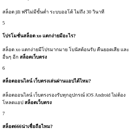
สล็อต jili ฟรีไม่มีขั้นต่ำ ระบบออโต้ ไม่ถึง 30 วินาที
5
โปรโมชั่นสล็อต xo แตกง่ายมีอะไร?
สล็อต xo แตกง่ายมีโปรมากมาย โบนัสต้อนรับ คืนยอดเสีย และ
อื่นๆ อีก
สล็อตเว็บตรง
6
สล็อตออนไลน์ เว็บตรงเล่นผ่านแอปได้ไหม?
สล็อตออนไลน์ เว็บตรงรองรับทุกอุปกรณ์ iOS Android ไม่ต้อง
โหลดแอป
สล็อตเว็บตรง
7
สล็อต666น่าเชื่อถือไหม?