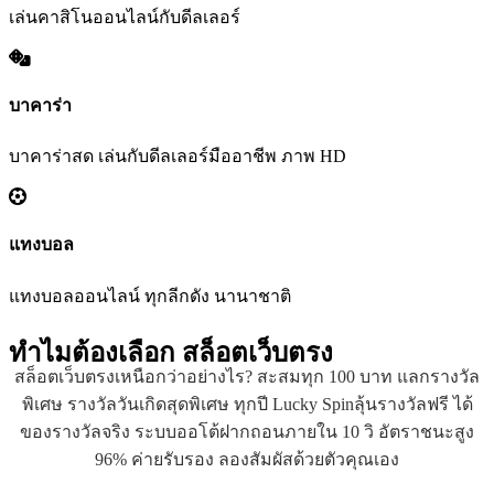
เล่นคาสิโนออนไลน์กับดีลเลอร์
บาคาร่า
บาคาร่าสด เล่นกับดีลเลอร์มืออาชีพ ภาพ HD
แทงบอล
แทงบอลออนไลน์ ทุกลีกดัง นานาชาติ
ทำไมต้องเลือก
สล็อตเว็บตรง
สล็อตเว็บตรงเหนือกว่าอย่างไร? สะสมทุก 100 บาท แลกรางวัล
พิเศษ รางวัลวันเกิดสุดพิเศษ ทุกปี Lucky Spinลุ้นรางวัลฟรี ได้
ของรางวัลจริง ระบบออโต้ฝากถอนภายใน 10 วิ อัตราชนะสูง
96% ค่ายรับรอง ลองสัมผัสด้วยตัวคุณเอง