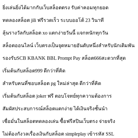
ยิ่งเล่นยิ่งได้มากกับเว็บสล็อตตรง รับค่าคอมทุกยอด
ทดลองสล็อต jili ฟรีรวดเร็ว ระบบออโต้ 23 วินาที
ลุ้นรางวัลกับสล็อต xo แตกง่ายวันนี้ แจกหนักทุกวัน
สล็อตออนไลน์ เว็บตรงเป็นจุดหมายอันดับหนึ่งสำหรับนักเดิมพัน
รองรับSCB KBANK BBL Prompt Pay สล็อต666สะดวกที่สุด
เริ่มต้นกับสล็อต999 ดีกว่าที่คิด
สำหรับคนที่ชอบสล็อต pg ใหม่ล่าสุด ดีกว่าที่คิด
เริ่มต้นกับสล็อต joker ฟรี ตอบโจทย์ทุกความต้องการ
สัมผัสประสบการณ์สล็อตแตกง่าย ได้เงินจริงชั้นนำ
เชื่อมั่นในสล็อตทดลองเล่น ซื้อฟรีสปินเว็บตรง จ่ายจริง
ไม่ต้องกังวลเรื่องเงินกับสล็อต simpleplay เข้ารหัส SSL