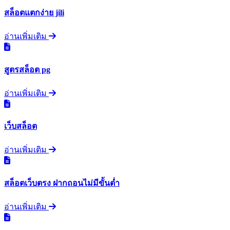
สล็อตแตกง่าย jili
อ่านเพิ่มเติม
สูตรสล็อต pg
อ่านเพิ่มเติม
เว็บสล็อต
อ่านเพิ่มเติม
สล็อตเว็บตรง ฝากถอนไม่มีขั้นต่ำ
อ่านเพิ่มเติม