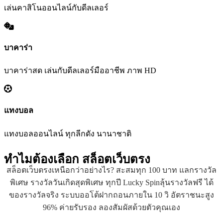
เล่นคาสิโนออนไลน์กับดีลเลอร์
บาคาร่า
บาคาร่าสด เล่นกับดีลเลอร์มืออาชีพ ภาพ HD
แทงบอล
แทงบอลออนไลน์ ทุกลีกดัง นานาชาติ
ทำไมต้องเลือก
สล็อตเว็บตรง
สล็อตเว็บตรงเหนือกว่าอย่างไร? สะสมทุก 100 บาท แลกรางวัล
พิเศษ รางวัลวันเกิดสุดพิเศษ ทุกปี Lucky Spinลุ้นรางวัลฟรี ได้
ของรางวัลจริง ระบบออโต้ฝากถอนภายใน 10 วิ อัตราชนะสูง
96% ค่ายรับรอง ลองสัมผัสด้วยตัวคุณเอง