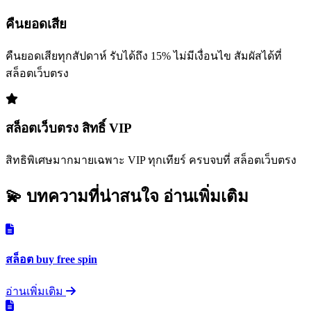
คืนยอดเสีย
คืนยอดเสียทุกสัปดาห์ รับได้ถึง 15% ไม่มีเงื่อนไข สัมผัสได้ที่
สล็อตเว็บตรง
สล็อตเว็บตรง สิทธิ์ VIP
สิทธิพิเศษมากมายเฉพาะ VIP ทุกเทียร์ ครบจบที่ สล็อตเว็บตรง
💫 บทความที่น่าสนใจ
อ่านเพิ่มเติม
สล็อต buy free spin
อ่านเพิ่มเติม