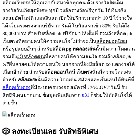
สล็อตเว็บตรงให้คุณค่ากับสมาชิกทุกคน ด้วยรางวัลจัดเต็ม
รางวัลวันเกิดสุดพิเศษ ทุกปี วงล้อรางวัลฟรีทุกวัน ได้เงินจริง
สะสมอัตโนมัติ แลกเงินสด เปิดให้บริการมากว่า 10 ปี ไว้วางใจ
ได้ เว็บตรงตรงจากบริษัท การันตี โบนัสแรกเข้า 80% รับได้ถึง
30,000 บาท สำหรับสล็อต jili ฟรีจัดมาให้เต็มที่ รวมถึงสล็อต jili
เว็บตรงที่หลายคนให้ความสนใจ ไม่ว่าจะเป็น
สล็อตยอดนิยม
หรือรูปแบบอื่นๆ สำหรับ
สล็อต pg ทดลองเล่น
นั้นมีความโดดเด่น
รวมถึง
เว็บสล็อตตรง
ที่หลายคนให้ความสนใจ รวมถึง
สล็อต jili
ฟรี
ที่หลายคนให้ความสนใจ นอกจากนี้ยังมีสล็อต xo แตกง่ายให้
เลือกอีกด้วย สำหรับ
สล็อตออนไลน์ เว็บตรง
นั้นมีความโดดเด่น
สำหรับ
สล็อต666
นั้นมีความโดดเด่น สมัครและเริ่มเล่นได้ทันทีที่
สล็อตเว็บตรง
ที่มีระบบครบวงจร สมัครที่
THELOVT
วันนี้ รับ
สิทธิพิเศษมากมาย ข้อมูลเพิ่มเติมจาก
u31
ก็ช่วยให้ตัดสินใจได้
ง่ายขึ้น
🎲 ลงทะเบียนเลย รับสิทธิพิเศษ