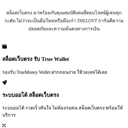
สล็อตเว็บตรง มาพร้อมกับคุณสมบัติเด่นที่ตอบโจทย์ผู้เล่นทุก
ระดับ ไม่ว่าจะเป็นมือใหม่หรือมือเก๋า
THELOVT
การันตีความ
ปลอดภัยและความมั่นคงทางการเงิน
สล็อตเว็บตรง รับ True Wallet
รองรับ TrueMoney Wallet ฝากถอนง่าย ใช้วอเลทได้เลย
ระบบออโต้ สล็อตเว็บตรง
ระบบออโต้ รวดเร็วทันใจ ไม่ต้องรอคน สล็อตเว็บตรง พร้อมให้
บริการ