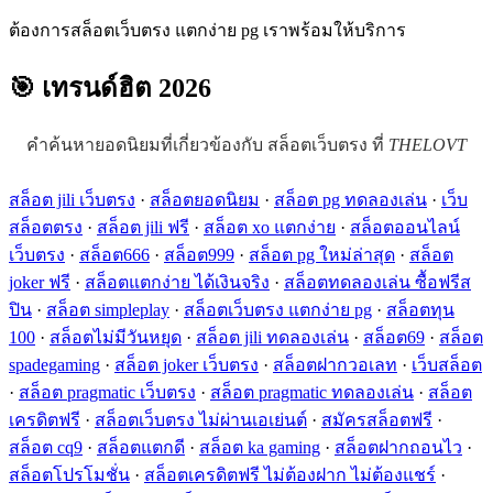
ต้องการสล็อตเว็บตรง แตกง่าย pg เราพร้อมให้บริการ
🎯 เทรนด์ฮิต
2026
คำค้นหายอดนิยมที่เกี่ยวข้องกับ สล็อตเว็บตรง ที่
THELOVT
สล็อต jili เว็บตรง
·
สล็อตยอดนิยม
·
สล็อต pg ทดลองเล่น
·
เว็บ
สล็อตตรง
·
สล็อต jili ฟรี
·
สล็อต xo แตกง่าย
·
สล็อตออนไลน์
เว็บตรง
·
สล็อต666
·
สล็อต999
·
สล็อต pg ใหม่ล่าสุด
·
สล็อต
joker ฟรี
·
สล็อตแตกง่าย ได้เงินจริง
·
สล็อตทดลองเล่น ซื้อฟรีส
ปิน
·
สล็อต simpleplay
·
สล็อตเว็บตรง แตกง่าย pg
·
สล็อตทุน
100
·
สล็อตไม่มีวันหยุด
·
สล็อต jili ทดลองเล่น
·
สล็อต69
·
สล็อต
spadegaming
·
สล็อต joker เว็บตรง
·
สล็อตฝากวอเลท
·
เว็บสล็อต
·
สล็อต pragmatic เว็บตรง
·
สล็อต pragmatic ทดลองเล่น
·
สล็อต
เครดิตฟรี
·
สล็อตเว็บตรง ไม่ผ่านเอเย่นต์
·
สมัครสล็อตฟรี
·
สล็อต cq9
·
สล็อตแตกดี
·
สล็อต ka gaming
·
สล็อตฝากถอนไว
·
สล็อตโปรโมชั่น
·
สล็อตเครดิตฟรี ไม่ต้องฝาก ไม่ต้องแชร์
·