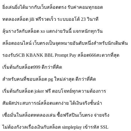
ยิ่งเล่นยิ่งได้มากกับเว็บสล็อตตรง รับค่าคอมทุกยอด
ทดลองสล็อต jili ฟรีรวดเร็ว ระบบออโต้ 23 วินาที
ลุ้นรางวัลกับสล็อต xo แตกง่ายวันนี้ แจกหนักทุกวัน
สล็อตออนไลน์ เว็บตรงเป็นจุดหมายอันดับหนึ่งสำหรับนักเดิมพัน
รองรับSCB KBANK BBL Prompt Pay สล็อต666สะดวกที่สุด
เริ่มต้นกับสล็อต999 ดีกว่าที่คิด
สำหรับคนที่ชอบสล็อต pg ใหม่ล่าสุด ดีกว่าที่คิด
เริ่มต้นกับสล็อต joker ฟรี ตอบโจทย์ทุกความต้องการ
สัมผัสประสบการณ์สล็อตแตกง่าย ได้เงินจริงชั้นนำ
เชื่อมั่นในสล็อตทดลองเล่น ซื้อฟรีสปินเว็บตรง จ่ายจริง
ไม่ต้องกังวลเรื่องเงินกับสล็อต simpleplay เข้ารหัส SSL