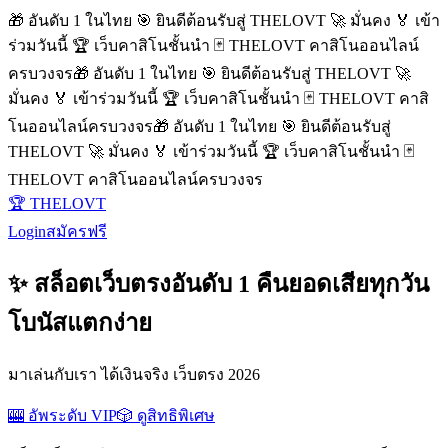
🎁 อันดับ 1 ในไทย 🎯 ยินดีต้อนรับสู่ THELOVT 🚀 มั่นคง 🏅 เข้า
ร่วมวันนี้ 🏆 เว็บคาสิโนชั้นนำ 🃏 THELOVT คาสิโนออนไลน์
ครบวงจร
🎁 อันดับ 1 ในไทย 🎯 ยินดีต้อนรับสู่ THELOVT 🚀
มั่นคง 🏅 เข้าร่วมวันนี้ 🏆 เว็บคาสิโนชั้นนำ 🃏 THELOVT คาสิ
โนออนไลน์ครบวงจร
🎁 อันดับ 1 ในไทย 🎯 ยินดีต้อนรับสู่
THELOVT 🚀 มั่นคง 🏅 เข้าร่วมวันนี้ 🏆 เว็บคาสิโนชั้นนำ 🃏
THELOVT คาสิโนออนไลน์ครบวงจร
🏆 THELOVT
Login
สมัครฟรี
✨ สล็อตเว็บตรงอันดับ 1 คืนยอดเสียทุกวัน
โบนัสแตกง่าย
มาเล่นกับเรา ได้เงินจริง เว็บตรง 2026
🎰 อัพระดับ VIP
🎲 ดูสิทธิพิเศษ