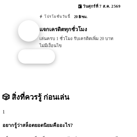
วันศุกร์ที่ 7 ส.ค. 2569
20 ฿/ชม.
โปรโมชั่นวันนี้
แจกเครดิตทุกชั่วโมง
เล่นครบ 1 ชั่วโมง รับเครดิตเพิ่ม 20 บาท
ไม่มีเงื่อนไข
รับโปรนี้
🎲 สิ่งที่ควรรู้
ก่อนเล่น
1
อยากรู้ว่าสล็อตยอดนิยมคืออะไร?