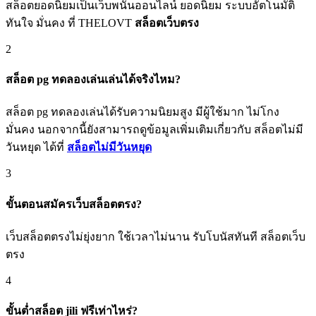
สล็อตยอดนิยมเป็นเว็บพนันออนไลน์ ยอดนิยม ระบบอัตโนมัติ
ทันใจ มั่นคง ที่ THELOVT
สล็อตเว็บตรง
2
สล็อต pg ทดลองเล่นเล่นได้จริงไหม?
สล็อต pg ทดลองเล่นได้รับความนิยมสูง มีผู้ใช้มาก ไม่โกง
มั่นคง นอกจากนี้ยังสามารถดูข้อมูลเพิ่มเติมเกี่ยวกับ สล็อตไม่มี
วันหยุด ได้ที่
สล็อตไม่มีวันหยุด
3
ขั้นตอนสมัครเว็บสล็อตตรง?
เว็บสล็อตตรงไม่ยุ่งยาก ใช้เวลาไม่นาน รับโบนัสทันที สล็อตเว็บ
ตรง
4
ขั้นต่ำสล็อต jili ฟรีเท่าไหร่?