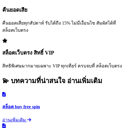
คืนยอดเสีย
คืนยอดเสียทุกสัปดาห์ รับได้ถึง 15% ไม่มีเงื่อนไข สัมผัสได้ที่
สล็อตเว็บตรง
สล็อตเว็บตรง สิทธิ์ VIP
สิทธิพิเศษมากมายเฉพาะ VIP ทุกเทียร์ ครบจบที่ สล็อตเว็บตรง
💫 บทความที่น่าสนใจ
อ่านเพิ่มเติม
สล็อต buy free spin
อ่านเพิ่มเติม