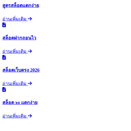
สูตรสล็อตแตกง่าย
อ่านเพิ่มเติม
สล็อตฝากถอนไว
อ่านเพิ่มเติม
สล็อตเว็บตรง 2026
อ่านเพิ่มเติม
สล็อต xo แตกง่าย
อ่านเพิ่มเติม