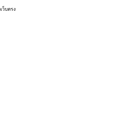
ตเว็บตรง