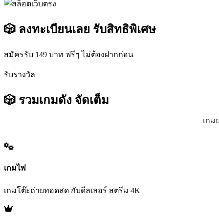
🎲 ลงทะเบียนเลย รับสิทธิพิเศษ
สมัครรับ 149 บาท ฟรีๆ ไม่ต้องฝากก่อน
รับรางวัล
🎲 รวมเกมดัง
จัดเต็ม
เกมย
เกมไพ่
เกมโต๊ะถ่ายทอดสด กับดีลเลอร์ สตรีม 4K