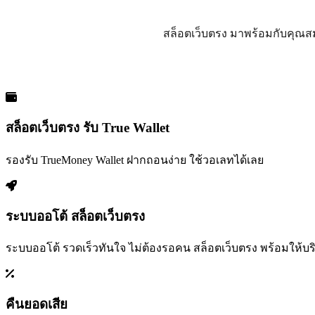
สล็อตเว็บตรง มาพร้อมกับคุณสมบั
สล็อตเว็บตรง รับ True Wallet
รองรับ TrueMoney Wallet ฝากถอนง่าย ใช้วอเลทได้เลย
ระบบออโต้ สล็อตเว็บตรง
ระบบออโต้ รวดเร็วทันใจ ไม่ต้องรอคน สล็อตเว็บตรง พร้อมให้บร
คืนยอดเสีย