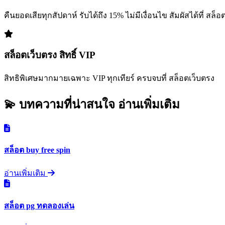
คืนยอดเสียทุกสัปดาห์ รับได้ถึง 15% ไม่มีเงื่อนไข สัมผัสได้ที่ สล็อ
สล็อตเว็บตรง สิทธิ์ VIP
สิทธิพิเศษมากมายเฉพาะ VIP ทุกเทียร์ ครบจบที่ สล็อตเว็บตรง
💫 บทความที่น่าสนใจ
อ่านเพิ่มเติม
สล็อต buy free spin
อ่านเพิ่มเติม
สล็อต pg ทดลองเล่น