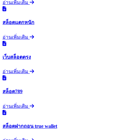
อ่านเพิ่มเติม
สล็อตแตกหนัก
อ่านเพิ่มเติม
เว็บสล็อตตรง
อ่านเพิ่มเติม
สล็อต789
อ่านเพิ่มเติม
สล็อตฝากถอน true wallet