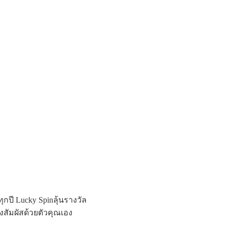
กปี Lucky Spinลุ้นรางวัล
สัมผัสด้วยตัวคุณเอง