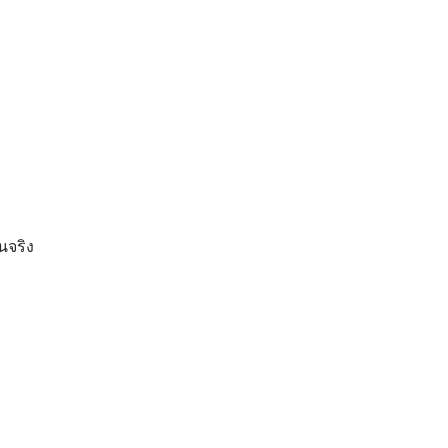
นจริง