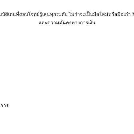
ติเด่นที่ตอบโจทย์ผู้เล่นทุกระดับ ไม่ว่าจะเป็นมือใหม่หรือมือเก๋า
และความมั่นคงทางการเงิน
ิการ