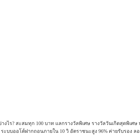
่างไร? สะสมทุก 100 บาท แลกรางวัลพิเศษ รางวัลวันเกิดสุดพิเศษ ทุ
ิง ระบบออโต้ฝากถอนภายใน 10 วิ อัตราชนะสูง 96% ค่ายรับรอง ลอง