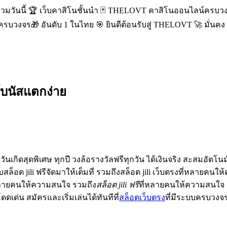
้าร่วมวันนี้ 🏆 เว็บคาสิโนชั้นนำ 🃏 THELOVT คาสิโนออนไลน์ครบว
น์ครบวงจร
🎁 อันดับ 1 ในไทย 🎯 ยินดีต้อนรับสู่ THELOVT 🚀 มั่นคง
โบนัสแตกง่าย
นเกิดสุดพิเศษ ทุกปี วงล้อรางวัลฟรีทุกวัน ได้เงินจริง สะสมอัตโนม
สล็อต jili ฟรีจัดมาให้เต็มที่ รวมถึงสล็อต jili เว็บตรงที่หลายคนใ
หลายคนให้ความสนใจ รวมถึง
สล็อต jili ฟรี
ที่หลายคนให้ความสนใจ นอ
ดดเด่น สมัครและเริ่มเล่นได้ทันทีที่
สล็อตเว็บตรง
ที่มีระบบครบวงจร