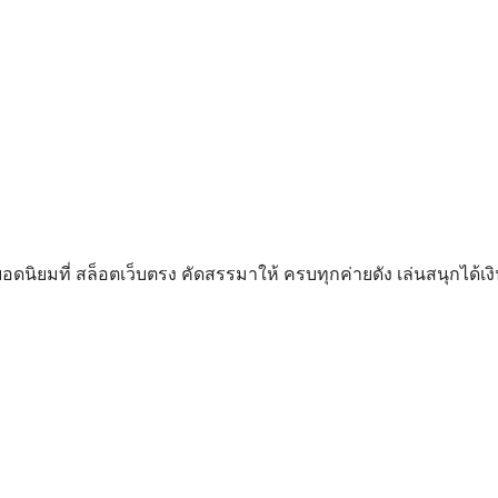
อดนิยมที่ สล็อตเว็บตรง คัดสรรมาให้ ครบทุกค่ายดัง เล่นสนุกได้เงิ