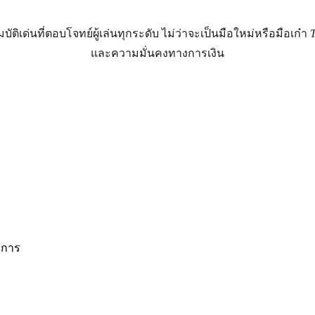
ติเด่นที่ตอบโจทย์ผู้เล่นทุกระดับ ไม่ว่าจะเป็นมือใหม่หรือมือเก๋า
และความมั่นคงทางการเงิน
ิการ