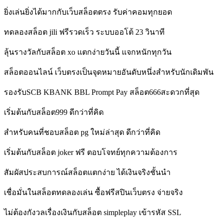
ยิ่งเล่นยิ่งได้มากกับเว็บสล็อตตรง รับค่าคอมทุกยอด
ทดลองสล็อต jili ฟรีรวดเร็ว ระบบออโต้ 23 วินาที
ลุ้นรางวัลกับสล็อต xo แตกง่ายวันนี้ แจกหนักทุกวัน
สล็อตออนไลน์ เว็บตรงเป็นจุดหมายอันดับหนึ่งสำหรับนักเดิมพัน
รองรับSCB KBANK BBL Prompt Pay สล็อต666สะดวกที่สุด
เริ่มต้นกับสล็อต999 ดีกว่าที่คิด
สำหรับคนที่ชอบสล็อต pg ใหม่ล่าสุด ดีกว่าที่คิด
เริ่มต้นกับสล็อต joker ฟรี ตอบโจทย์ทุกความต้องการ
สัมผัสประสบการณ์สล็อตแตกง่าย ได้เงินจริงชั้นนำ
เชื่อมั่นในสล็อตทดลองเล่น ซื้อฟรีสปินเว็บตรง จ่ายจริง
ไม่ต้องกังวลเรื่องเงินกับสล็อต simpleplay เข้ารหัส SSL