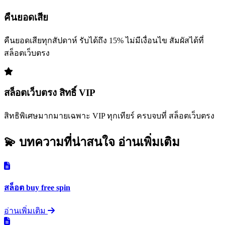
คืนยอดเสีย
คืนยอดเสียทุกสัปดาห์ รับได้ถึง 15% ไม่มีเงื่อนไข สัมผัสได้ที่
สล็อตเว็บตรง
สล็อตเว็บตรง สิทธิ์ VIP
สิทธิพิเศษมากมายเฉพาะ VIP ทุกเทียร์ ครบจบที่ สล็อตเว็บตรง
💫 บทความที่น่าสนใจ
อ่านเพิ่มเติม
สล็อต buy free spin
อ่านเพิ่มเติม