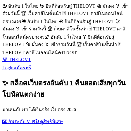
🎁 อันดับ 1 ในไทย 🎯 ยินดีต้อนรับสู่ THELOVT 🚀 มั่นคง 🏅 เข้า
ร่วมวันนี้ 🏆 เว็บคาสิโนชั้นนำ 🃏 THELOVT คาสิโนออนไลน์
ครบวงจร
🎁 อันดับ 1 ในไทย 🎯 ยินดีต้อนรับสู่ THELOVT 🚀
มั่นคง 🏅 เข้าร่วมวันนี้ 🏆 เว็บคาสิโนชั้นนำ 🃏 THELOVT คาสิ
โนออนไลน์ครบวงจร
🎁 อันดับ 1 ในไทย 🎯 ยินดีต้อนรับสู่
THELOVT 🚀 มั่นคง 🏅 เข้าร่วมวันนี้ 🏆 เว็บคาสิโนชั้นนำ 🃏
THELOVT คาสิโนออนไลน์ครบวงจร
🏆 THELOVT
Login
สมัครฟรี
✨ สล็อตเว็บตรงอันดับ 1 คืนยอดเสียทุกวัน
โบนัสแตกง่าย
มาเล่นกับเรา ได้เงินจริง เว็บตรง 2026
🎰 อัพระดับ VIP
🎲 ดูสิทธิพิเศษ