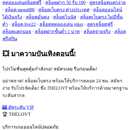
ทดลองเล่นสล็อตฟรี
·
สล็อตฝาก 50 รับ 100
·
สูตรสล็อตแตกง่าย
·
สล็อต mega888
·
สล็อตเว็บตรง ต่างประเทศ
·
สล็อตออนไลน์
ได้เงินจริง
·
สล็อตมั่นคง
·
สล็อตโบนัส
·
สล็อตเว็บตรง ไม่มีขั้น
ต่ำ
·
สล็อต live22
·
สล็อตทดลองเล่น joker
·
สูตรสล็อตฟรี
·
สล็อตแตกบ่อย
·
สล็อตฝากขั้นต่ำ 1 บาท
·
สล็อตจ่ายจริง
·
สล็อต
ฟรีสปิน
💥 มาความบันเทิงตอนนี้!
โปรโมชั่นสุดคุ้มกำลังรอ! สมัครเลย รีบก่อนเต็ม!
อย่าพลาด! สล็อตเว็บตรง พร้อมให้บริการตลอด 24 ชม. สมัคร
ง่าย รับโปรจัดเต็ม! ซึ่ง
THELOVT
พร้อมให้บริการด้วยมาตรฐาน
ระดับสากล
🎰 อัพระดับ VIP
🏆 THELOVT
บริการเกมออนไลน์ปลอดภัย