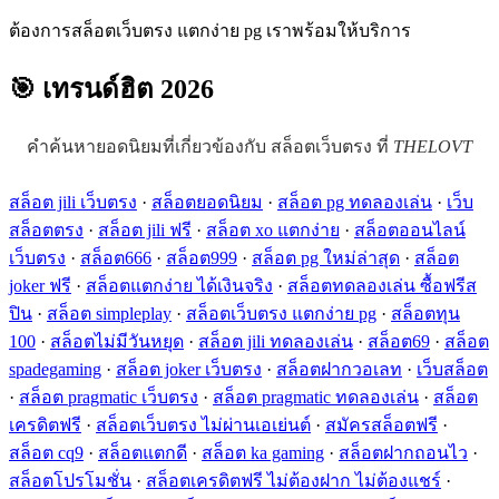
ต้องการสล็อตเว็บตรง แตกง่าย pg เราพร้อมให้บริการ
🎯 เทรนด์ฮิต
2026
คำค้นหายอดนิยมที่เกี่ยวข้องกับ สล็อตเว็บตรง ที่
THELOVT
สล็อต jili เว็บตรง
·
สล็อตยอดนิยม
·
สล็อต pg ทดลองเล่น
·
เว็บ
สล็อตตรง
·
สล็อต jili ฟรี
·
สล็อต xo แตกง่าย
·
สล็อตออนไลน์
เว็บตรง
·
สล็อต666
·
สล็อต999
·
สล็อต pg ใหม่ล่าสุด
·
สล็อต
joker ฟรี
·
สล็อตแตกง่าย ได้เงินจริง
·
สล็อตทดลองเล่น ซื้อฟรีส
ปิน
·
สล็อต simpleplay
·
สล็อตเว็บตรง แตกง่าย pg
·
สล็อตทุน
100
·
สล็อตไม่มีวันหยุด
·
สล็อต jili ทดลองเล่น
·
สล็อต69
·
สล็อต
spadegaming
·
สล็อต joker เว็บตรง
·
สล็อตฝากวอเลท
·
เว็บสล็อต
·
สล็อต pragmatic เว็บตรง
·
สล็อต pragmatic ทดลองเล่น
·
สล็อต
เครดิตฟรี
·
สล็อตเว็บตรง ไม่ผ่านเอเย่นต์
·
สมัครสล็อตฟรี
·
สล็อต cq9
·
สล็อตแตกดี
·
สล็อต ka gaming
·
สล็อตฝากถอนไว
·
สล็อตโปรโมชั่น
·
สล็อตเครดิตฟรี ไม่ต้องฝาก ไม่ต้องแชร์
·