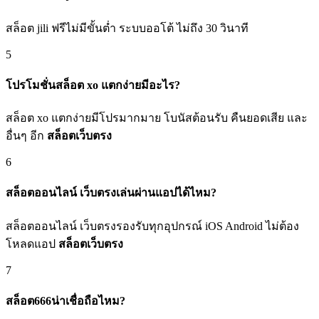
สล็อต jili ฟรีไม่มีขั้นต่ำ ระบบออโต้ ไม่ถึง 30 วินาที
5
โปรโมชั่นสล็อต xo แตกง่ายมีอะไร?
สล็อต xo แตกง่ายมีโปรมากมาย โบนัสต้อนรับ คืนยอดเสีย และ
อื่นๆ อีก
สล็อตเว็บตรง
6
สล็อตออนไลน์ เว็บตรงเล่นผ่านแอปได้ไหม?
สล็อตออนไลน์ เว็บตรงรองรับทุกอุปกรณ์ iOS Android ไม่ต้อง
โหลดแอป
สล็อตเว็บตรง
7
สล็อต666น่าเชื่อถือไหม?