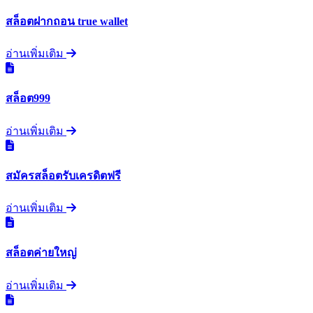
สล็อตฝากถอน true wallet
อ่านเพิ่มเติม
สล็อต999
อ่านเพิ่มเติม
สมัครสล็อตรับเครดิตฟรี
อ่านเพิ่มเติม
สล็อตค่ายใหญ่
อ่านเพิ่มเติม