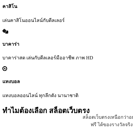
คาสิโน
เล่นคาสิโนออนไลน์กับดีลเลอร์
บาคาร่า
บาคาร่าสด เล่นกับดีลเลอร์มืออาชีพ ภาพ HD
แทงบอล
แทงบอลออนไลน์ ทุกลีกดัง นานาชาติ
ทำไมต้องเลือก
สล็อตเว็บตรง
สล็อตเว็บตรงเหนือกว่าอย
ฟรี ได้ของรางวัลจร