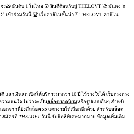
งจร
🎁 อันดับ 1 ในไทย 🎯 ยินดีต้อนรับสู่ THELOVT 🚀 มั่นคง 🏅
 🏅 เข้าร่วมวันนี้ 🏆 เว็บคาสิโนชั้นนำ 🃏 THELOVT คาสิโน
ัติ แลกเงินสด เปิดให้บริการมากว่า 10 ปี ไว้วางใจได้ เว็บตรงตรง
ห้ความสนใจ ไม่ว่าจะเป็น
สล็อตยอดนิยม
หรือรูปแบบอื่นๆ สำหรับ
กจากนี้ยังมีสล็อต xo แตกง่ายให้เลือกอีกด้วย สำหรับ
สล็อต
 สมัครที่
THELOVT
วันนี้ รับสิทธิพิเศษมากมาย ข้อมูลเพิ่มเติม