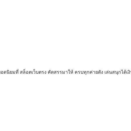
อดนิยมที่ สล็อตเว็บตรง คัดสรรมาให้ ครบทุกค่ายดัง เล่นสนุกได้เงิ