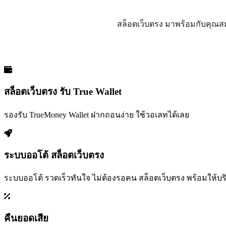
สล็อตเว็บตรง มาพร้อมกับคุณสมบั
สล็อตเว็บตรง รับ True Wallet
รองรับ TrueMoney Wallet ฝากถอนง่าย ใช้วอเลทได้เลย
ระบบออโต้ สล็อตเว็บตรง
ระบบออโต้ รวดเร็วทันใจ ไม่ต้องรอคน สล็อตเว็บตรง พร้อมให้บร
คืนยอดเสีย