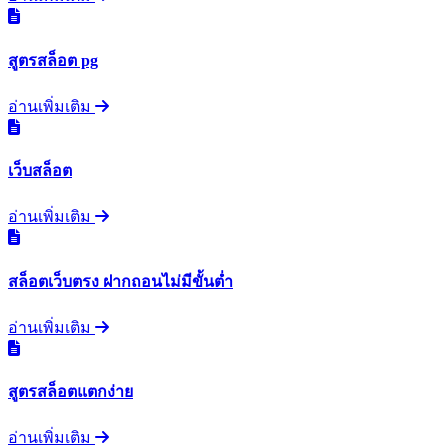
สูตรสล็อต pg
อ่านเพิ่มเติม
เว็บสล็อต
อ่านเพิ่มเติม
สล็อตเว็บตรง ฝากถอนไม่มีขั้นต่ำ
อ่านเพิ่มเติม
สูตรสล็อตแตกง่าย
อ่านเพิ่มเติม