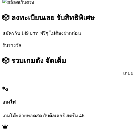
🎲 ลงทะเบียนเลย รับสิทธิพิเศษ
สมัครรับ 149 บาท ฟรีๆ ไม่ต้องฝากก่อน
รับรางวัล
🎲 รวมเกมดัง
จัดเต็ม
เกมย
เกมไพ่
เกมโต๊ะถ่ายทอดสด กับดีลเลอร์ สตรีม 4K