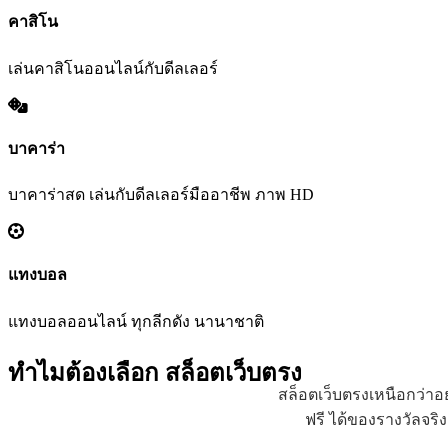
คาสิโน
เล่นคาสิโนออนไลน์กับดีลเลอร์
บาคาร่า
บาคาร่าสด เล่นกับดีลเลอร์มืออาชีพ ภาพ HD
แทงบอล
แทงบอลออนไลน์ ทุกลีกดัง นานาชาติ
ทำไมต้องเลือก
สล็อตเว็บตรง
สล็อตเว็บตรงเหนือกว่าอย
ฟรี ได้ของรางวัลจร