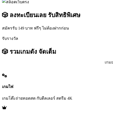
🎲 ลงทะเบียนเลย รับสิทธิพิเศษ
สมัครรับ 149 บาท ฟรีๆ ไม่ต้องฝากก่อน
รับรางวัล
🎲 รวมเกมดัง
จัดเต็ม
เกมย
เกมไพ่
เกมโต๊ะถ่ายทอดสด กับดีลเลอร์ สตรีม 4K