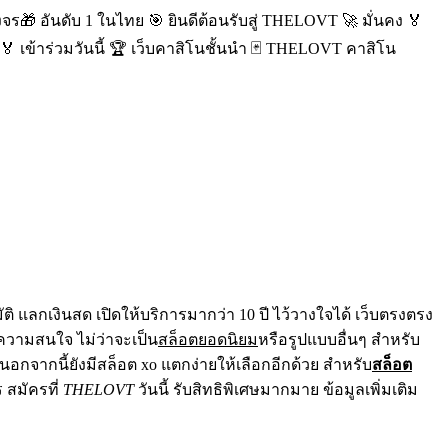
งจร
🎁 อันดับ 1 ในไทย 🎯 ยินดีต้อนรับสู่ THELOVT 🚀 มั่นคง 🏅
 🏅 เข้าร่วมวันนี้ 🏆 เว็บคาสิโนชั้นนำ 🃏 THELOVT คาสิโน
ัติ แลกเงินสด เปิดให้บริการมากว่า 10 ปี ไว้วางใจได้ เว็บตรงตรง
ห้ความสนใจ ไม่ว่าจะเป็น
สล็อตยอดนิยม
หรือรูปแบบอื่นๆ สำหรับ
กจากนี้ยังมีสล็อต xo แตกง่ายให้เลือกอีกด้วย สำหรับ
สล็อต
 สมัครที่
THELOVT
วันนี้ รับสิทธิพิเศษมากมาย ข้อมูลเพิ่มเติม