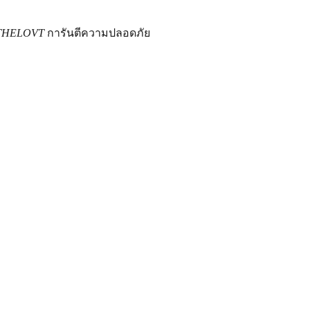
THELOVT
การันตีความปลอดภัย