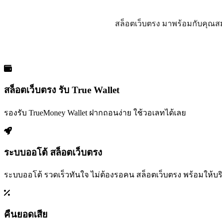
สล็อตเว็บตรง มาพร้อมกับคุณสมบั
สล็อตเว็บตรง รับ True Wallet
รองรับ TrueMoney Wallet ฝากถอนง่าย ใช้วอเลทได้เลย
ระบบออโต้ สล็อตเว็บตรง
ระบบออโต้ รวดเร็วทันใจ ไม่ต้องรอคน สล็อตเว็บตรง พร้อมให้บร
คืนยอดเสีย