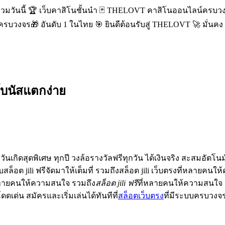
้าร่วมวันนี้ 🏆 เว็บคาสิโนชั้นนำ 🃏 THELOVT คาสิโนออนไลน์ครบว
น์ครบวงจร
🎁 อันดับ 1 ในไทย 🎯 ยินดีต้อนรับสู่ THELOVT 🚀 มั่นคง
โบนัสแตกง่าย
นเกิดสุดพิเศษ ทุกปี วงล้อรางวัลฟรีทุกวัน ได้เงินจริง สะสมอัตโนม
สล็อต jili ฟรีจัดมาให้เต็มที่ รวมถึงสล็อต jili เว็บตรงที่หลายคนใ
หลายคนให้ความสนใจ รวมถึง
สล็อต jili ฟรี
ที่หลายคนให้ความสนใจ นอ
ดดเด่น สมัครและเริ่มเล่นได้ทันทีที่
สล็อตเว็บตรง
ที่มีระบบครบวงจร