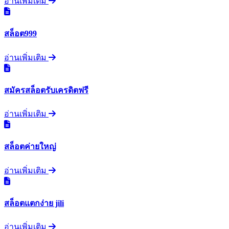
อ่านเพิ่มเติม
สล็อต999
อ่านเพิ่มเติม
สมัครสล็อตรับเครดิตฟรี
อ่านเพิ่มเติม
สล็อตค่ายใหญ่
อ่านเพิ่มเติม
สล็อตแตกง่าย jili
อ่านเพิ่มเติม