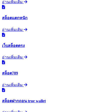
อ่านเพิ่มเติม
สล็อตแตกหนัก
อ่านเพิ่มเติม
เว็บสล็อตตรง
อ่านเพิ่มเติม
สล็อต789
อ่านเพิ่มเติม
สล็อตฝากถอน true wallet