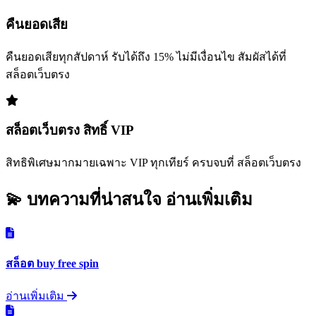
คืนยอดเสีย
คืนยอดเสียทุกสัปดาห์ รับได้ถึง 15% ไม่มีเงื่อนไข สัมผัสได้ที่
สล็อตเว็บตรง
สล็อตเว็บตรง สิทธิ์ VIP
สิทธิพิเศษมากมายเฉพาะ VIP ทุกเทียร์ ครบจบที่ สล็อตเว็บตรง
💫 บทความที่น่าสนใจ
อ่านเพิ่มเติม
สล็อต buy free spin
อ่านเพิ่มเติม