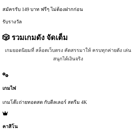
สมัครรับ 149 บาท ฟรีๆ ไม่ต้องฝากก่อน
รับรางวัล
🎲 รวมเกมดัง
จัดเต็ม
เกมยอดนิยมที่ สล็อตเว็บตรง คัดสรรมาให้ ครบทุกค่ายดัง เล่น
สนุกได้เงินจริง
เกมไพ่
เกมโต๊ะถ่ายทอดสด กับดีลเลอร์ สตรีม 4K
คาสิโน