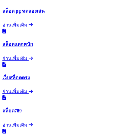
สล็อต pg ทดลองเล่น
อ่านเพิ่มเติม
สล็อตแตกหนัก
อ่านเพิ่มเติม
เว็บสล็อตตรง
อ่านเพิ่มเติม
สล็อต789
อ่านเพิ่มเติม