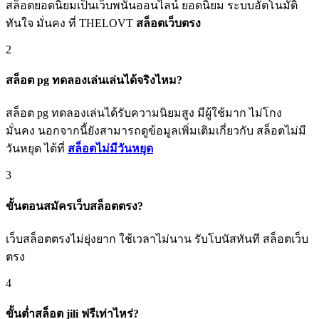
สล็อตยอดนิยมเป็นเว็บพนันออนไลน์ ยอดนิยม ระบบอัตโนมัติ
ทันใจ มั่นคง ที่ THELOVT
สล็อตเว็บตรง
2
สล็อต pg ทดลองเล่นเล่นได้จริงไหม?
สล็อต pg ทดลองเล่นได้รับความนิยมสูง มีผู้ใช้มาก ไม่โกง
มั่นคง นอกจากนี้ยังสามารถดูข้อมูลเพิ่มเติมเกี่ยวกับ สล็อตไม่มี
วันหยุด ได้ที่
สล็อตไม่มีวันหยุด
3
ขั้นตอนสมัครเว็บสล็อตตรง?
เว็บสล็อตตรงไม่ยุ่งยาก ใช้เวลาไม่นาน รับโบนัสทันที สล็อตเว็บ
ตรง
4
ขั้นต่ำสล็อต jili ฟรีเท่าไหร่?