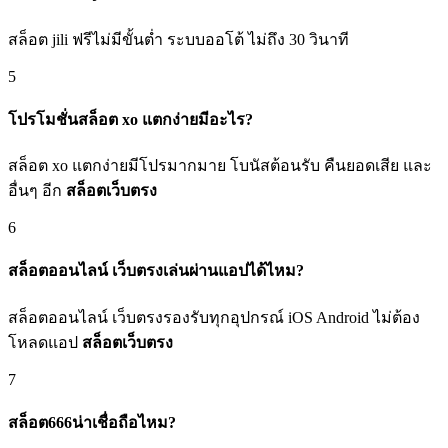
สล็อต jili ฟรีไม่มีขั้นต่ำ ระบบออโต้ ไม่ถึง 30 วินาที
5
โปรโมชั่นสล็อต xo แตกง่ายมีอะไร?
สล็อต xo แตกง่ายมีโปรมากมาย โบนัสต้อนรับ คืนยอดเสีย และ
อื่นๆ อีก
สล็อตเว็บตรง
6
สล็อตออนไลน์ เว็บตรงเล่นผ่านแอปได้ไหม?
สล็อตออนไลน์ เว็บตรงรองรับทุกอุปกรณ์ iOS Android ไม่ต้อง
โหลดแอป
สล็อตเว็บตรง
7
สล็อต666น่าเชื่อถือไหม?