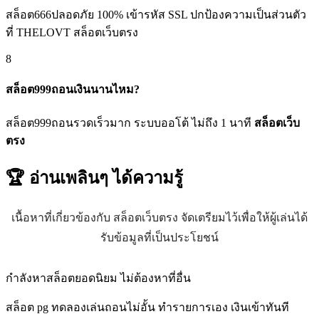
สล็อต666ปลอดภัย 100% เข้ารหัส SSL ปกป้องความเป็นส่วนตัว
ที่ THELOVT สล็อตเว็บตรง
8
สล็อต999ถอนเงินนานไหม?
สล็อต999ถอนรวดเร็วมาก ระบบออโต้ ไม่ถึง 1 นาที
สล็อตเว็บ
ตรง
🏆 อ่านเพลินๆ
ได้ความรู้
เนื้อหาที่เกี่ยวข้องกับ สล็อตเว็บตรง จัดเตรียมไว้เพื่อให้ผู้เล่นได้
รับข้อมูลที่เป็นประโยชน์
กำลังหาสล็อตยอดนิยม ไม่ต้องหาที่อื่น
สล็อต pg ทดลองเล่นถอนไม่อั้น ทำรายการเอง เงินเข้าทันที