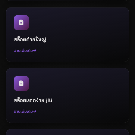
สล็อตค่ายใหญ่
อ่านเพิ่มเติม
สล็อตแตกง่าย jili
อ่านเพิ่มเติม