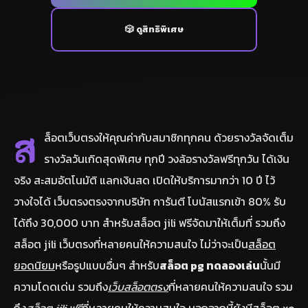
🎲 ดูสิทธิพิเศษ
ส
ล็อตเว็บตรงให้คุณค่ากับสมาชิกทุกคน ด้วยรางวัลจัดเต็ม
รางวัลวันเกิดสุดพิเศษ ทุกปี วงล้อรางวัลฟรีทุกวัน ได้เงิน
จริง สะสมอัตโนมัติ แลกเงินสด เปิดให้บริการมากว่า 10 ปี ไว้
วางใจได้ เว็บตรงตรงจากบริษัท การันตี โบนัสแรกเข้า 80% รับ
ได้ถึง 30,000 บาท สำหรับสล็อต jili ฟรีจัดมาให้เต็มที่ รวมถึง
สล็อต jili เว็บตรงที่หลายคนให้ความสนใจ ไม่ว่าจะเป็น
สล็อต
ยอดนิยม
หรือรูปแบบอื่นๆ สำหรับ
สล็อต pg ทดลองเล่น
นั้นมี
ความโดดเด่น รวมถึง
เว็บสล็อตตรง
ที่หลายคนให้ความสนใจ รวม