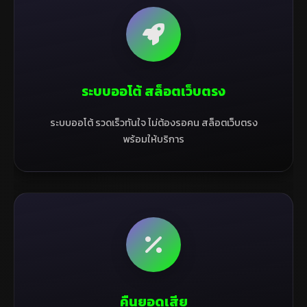
ระบบออโต้ สล็อตเว็บตรง
ระบบออโต้ รวดเร็วทันใจ ไม่ต้องรอคน สล็อตเว็บตรง
พร้อมให้บริการ
คืนยอดเสีย