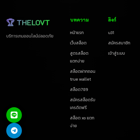
บทความ
ลิงก์
🏆 THELOVT
หน้าแรก
u31
บริการเกมออนไลน์ปลอดภัย
เว็บสล็อต
สมัครสมาชิก
สูตรสล็อต
เข้าสู่ระบบ
แตกง่าย
สล็อตฝากถอน
true wallet
สล็อต789
สมัครสล็อตรับ
เครดิตฟรี
สล็อต xo แตก
ง่าย