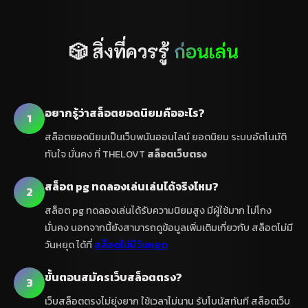
🎲 สิ่งที่ควรรู้
ก่อนเล่น
อยากรู้ว่าสล็อตยอดนิยมคืออะไร?
1
สล็อตยอดนิยมเป็นเว็บพนันออนไลน์ ยอดนิยม ระบบอัตโนมัติ
ทันใจ มั่นคง ที่ THELOVT
สล็อตเว็บตรง
สล็อต pg ทดลองเล่นเล่นได้จริงไหม?
2
สล็อต pg ทดลองเล่นได้รับความนิยมสูง มีผู้ใช้มาก ไม่โกง
มั่นคง นอกจากนี้ยังสามารถดูข้อมูลเพิ่มเติมเกี่ยวกับ สล็อตไม่มี
วันหยุด ได้ที่
สล็อตไม่มีวันหยุด
ขั้นตอนสมัครเว็บสล็อตตรง?
3
เว็บสล็อตตรงไม่ยุ่งยาก ใช้เวลาไม่นาน รับโบนัสทันที สล็อตเว็บ