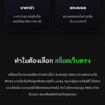
บาคาร่า
แทงบอล
บาคาร่าสด เล่นกับดีล
แทงบอลออนไลน์ ทุกลีก
เลอร์มืออาชีพ ภาพ HD
ดัง นานาชาติ
ทำไมต้องเลือก
สล็อตเว็บตรง
สล็อตเว็บตรงเหนือกว่าอย่างไร? สะสมทุก 100 บาท แลกรางวัล
พิเศษ รางวัลวันเกิดสุดพิเศษ ทุกปี Lucky Spinลุ้นรางวัลฟรี ได้ของ
รางวัลจริง ระบบออโต้ฝากถอนภายใน 10 วิ อัตราชนะสูง 96% ค่าย
รับรอง ลองสัมผัสด้วยตัวคุณเอง