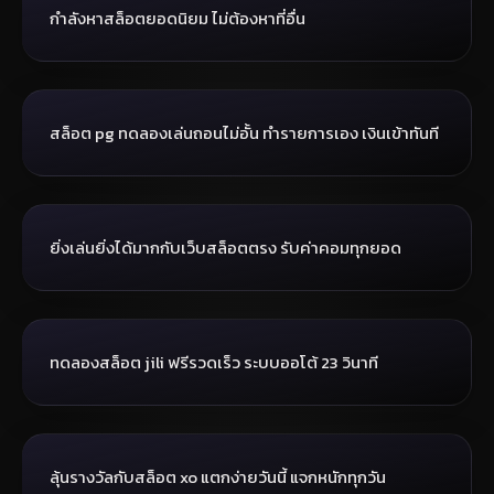
กำลังหาสล็อตยอดนิยม ไม่ต้องหาที่อื่น
สล็อต pg ทดลองเล่นถอนไม่อั้น ทำรายการเอง เงินเข้าทันที
ยิ่งเล่นยิ่งได้มากกับเว็บสล็อตตรง รับค่าคอมทุกยอด
ทดลองสล็อต jili ฟรีรวดเร็ว ระบบออโต้ 23 วินาที
ลุ้นรางวัลกับสล็อต xo แตกง่ายวันนี้ แจกหนักทุกวัน