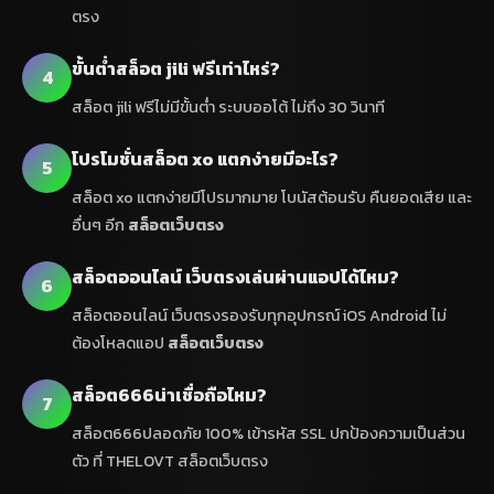
ตรง
ขั้นต่ำสล็อต jili ฟรีเท่าไหร่?
4
สล็อต jili ฟรีไม่มีขั้นต่ำ ระบบออโต้ ไม่ถึง 30 วินาที
โปรโมชั่นสล็อต xo แตกง่ายมีอะไร?
5
สล็อต xo แตกง่ายมีโปรมากมาย โบนัสต้อนรับ คืนยอดเสีย และ
อื่นๆ อีก
สล็อตเว็บตรง
สล็อตออนไลน์ เว็บตรงเล่นผ่านแอปได้ไหม?
6
สล็อตออนไลน์ เว็บตรงรองรับทุกอุปกรณ์ iOS Android ไม่
ต้องโหลดแอป
สล็อตเว็บตรง
สล็อต666น่าเชื่อถือไหม?
7
สล็อต666ปลอดภัย 100% เข้ารหัส SSL ปกป้องความเป็นส่วน
ตัว ที่ THELOVT สล็อตเว็บตรง