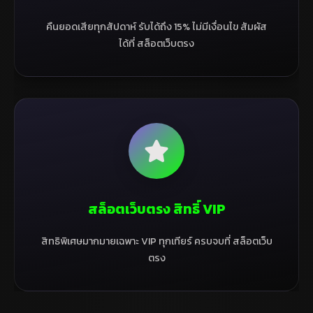
คืนยอดเสียทุกสัปดาห์ รับได้ถึง 15% ไม่มีเงื่อนไข สัมผัส
ได้ที่ สล็อตเว็บตรง
สล็อตเว็บตรง สิทธิ์ VIP
สิทธิพิเศษมากมายเฉพาะ VIP ทุกเทียร์ ครบจบที่ สล็อตเว็บ
ตรง