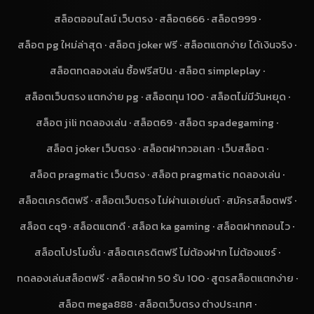
สล็อตออนไลน์ เว็บตรง
·
สล็อต666
·
สล็อต999
·
สล็อต pg ใหม่ล่าสุด
·
สล็อต joker ฟรี
·
สล็อตแตกง่าย ได้เงินจริง
·
สล็อตทดลองเล่น ซื้อฟรีสปิน
·
สล็อต simpleplay
·
สล็อตเว็บตรง แตกง่าย pg
·
สล็อตทุน 100
·
สล็อตไม่มีวันหยุด
·
สล็อต jili ทดลองเล่น
·
สล็อต69
·
สล็อต spadegaming
·
สล็อต joker เว็บตรง
·
สล็อตฝากวอเลท
·
เว็บสล็อต
·
สล็อต pragmatic เว็บตรง
·
สล็อต pragmatic ทดลองเล่น
·
สล็อตเครดิตฟรี
·
สล็อตเว็บตรง ไม่ผ่านเอเย่นต์
·
สมัครสล็อตฟรี
·
สล็อต cq9
·
สล็อตแตกดี
·
สล็อต ka gaming
·
สล็อตฝากถอนไว
·
สล็อตโปรโมชั่น
·
สล็อตเครดิตฟรี ไม่ต้องฝาก ไม่ต้องแชร์
·
ทดลองเล่นสล็อตฟรี
·
สล็อตฝาก 50 รับ 100
·
สูตรสล็อตแตกง่าย
·
สล็อต mega888
·
สล็อตเว็บตรง ต่างประเทศ
·